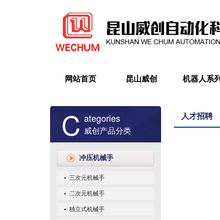
网站首页
昆山威创
机器人系
C
ategories
人才招聘
威创产品分类
冲压机械手
三次元机械手
二次元机械手
独立式机械手