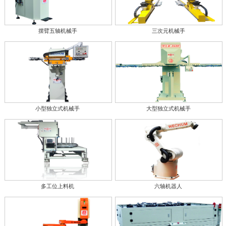
摆臂五轴机械手
三次元机械手
小型独立式机械手
大型独立式机械手
多工位上料机
六轴机器人